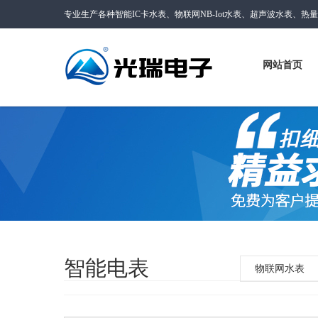
专业生产各种智能IC卡水表、物联网NB-Iot水表、超声波水表、热
网站首页
智能电表
物联网水表