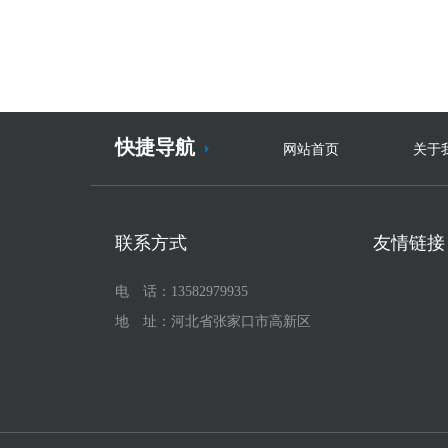
快捷导航
网站首页
关于
联系方式
友情链接
电 话：13582979935
地 址：河北省张家口市高新区