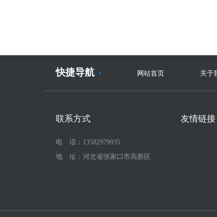
快捷导航
网站首页
关于
联系方式
友情链接
电 话：13582979935
地 址：河北省张家口市高新区