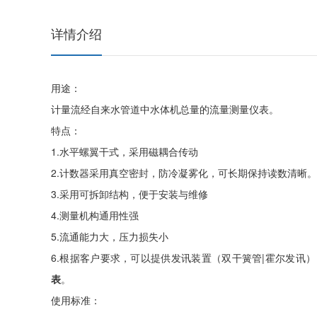
详情介绍
用途：
计量流经自来水管道中水体机总量的流量测量仪表。
特点：
1.水平螺翼干式，采用磁耦合传动
2.计数器采用真空密封，防冷凝雾化，可长期保持读数清晰
3.采用可拆卸结构，便于安装与维修
4.测量机构通用性强
5.流通能力大，压力损失小
6.根据客户要求，可以提供发讯装置（双干簧管|霍尔发讯），采样位置
表
。
使用标准：