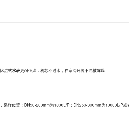
。比湿式
水表
更耐低温，机芯不过水，在寒冷环境不易被冻爆
：DN50-200mm为1000L/P；DN250-300mm为10000L/P或