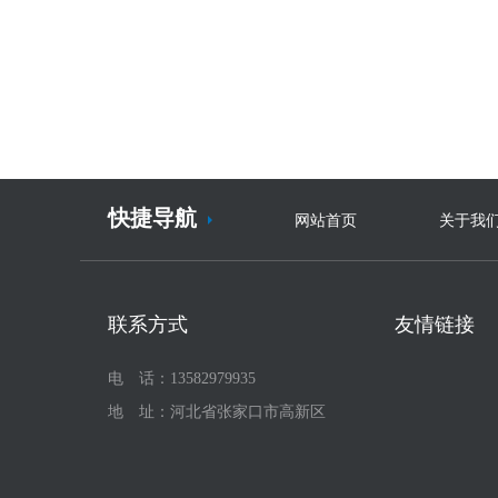
快捷导航
网站首页
关于我
联系方式
友情链接
电 话：13582979935
地 址：河北省张家口市高新区