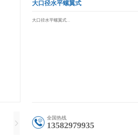
大口径水平螺翼式
大口径水平螺翼式...
全国热线
13582979935