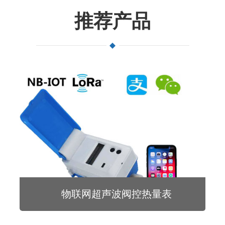
推荐产品
物联网超声波阀控热量表