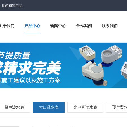
表、锁闭阀等产品。
关于我们
产品中心
新闻中心
合作案例
联系我们
超声波水表
大口径水表
光电直读水表
预付费