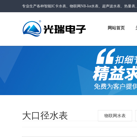
专业生产各种智能IC卡水表、物联网NB-Iot水表、超声波水表、热量
网站首页
大口径水表
物联网水表