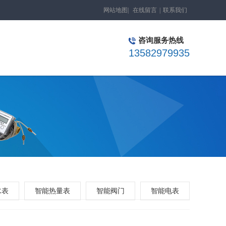
网站地图
|
在线留言
|
联系我们
咨询服务热线
13582979935
水表
智能热量表
智能阀门
智能电表