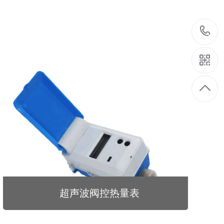
超声波阀控热量表