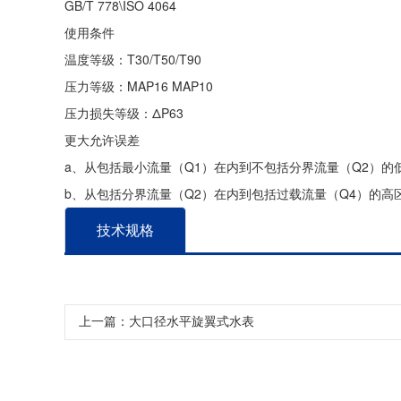
GB/T 778\ISO 4064
使用条件
温度等级：T30/T50/T90
压力等级：MAP16 MAP10
压力损失等级：ΔP63
更大允许误差
a、从包括最小流量（Q1）在内到不包括分界流量（Q2）的
b、从包括分界流量（Q2）在内到包括过载流量（Q4）的高区
技术规格
上一篇：大口径水平旋翼式水表