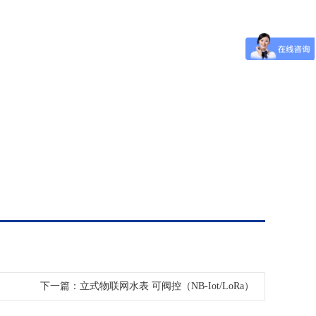
下一篇：立式物联网水表 可阀控（NB-Iot/LoRa）