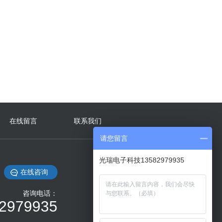
超声波阀控热量表
在线留言
联系我们
请您留言
光瑞电子科技13582979935
在线咨询
咨询电话：
2979935