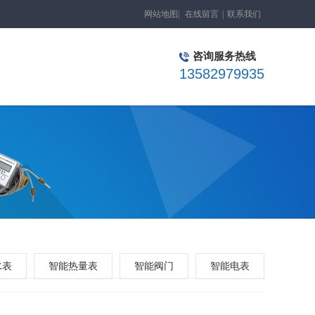
网站地图
|
在线留言
|
联系我们
咨询服务热线
13582979935
水表
智能热量表
智能阀门
智能电表