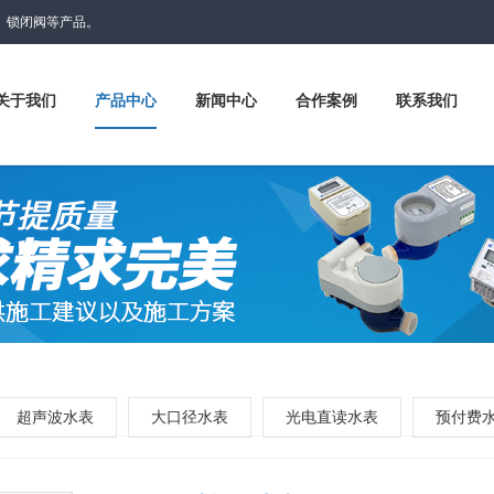
表、锁闭阀等产品。
关于我们
产品中心
新闻中心
合作案例
联系我们
超声波水表
大口径水表
光电直读水表
预付费