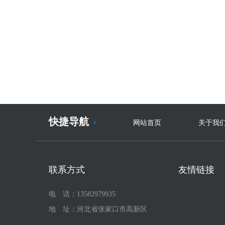
物联网燃气表
快捷导航
网站首页
关于我
联系方式
友情链接
电 话：13582979935
地 址：河北省张家口市高新区