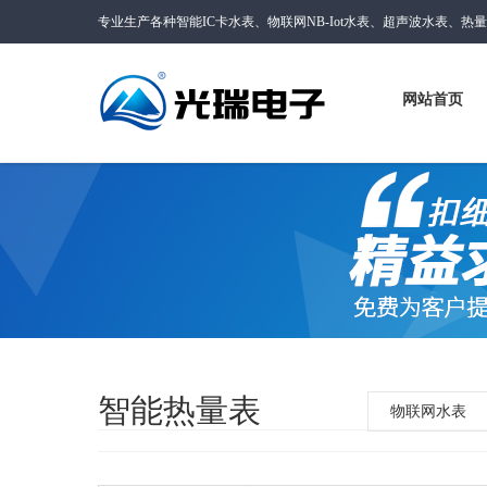
专业生产各种智能IC卡水表、物联网NB-Iot水表、超声波水表、热
网站首页
智能热量表
物联网水表